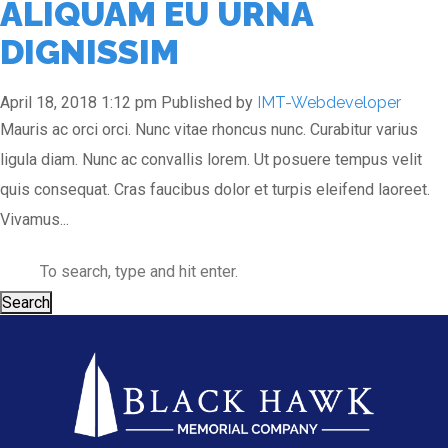
ALIQUAM EU URNA
DIGNISSIM
April 18, 2018 1:12 pm
Published by
IMT-Webdeveloper
Mauris ac orci orci. Nunc vitae rhoncus nunc. Curabitur varius
ligula diam. Nunc ac convallis lorem. Ut posuere tempus velit
quis consequat. Cras faucibus dolor et turpis eleifend laoreet.
Vivamus...
Search